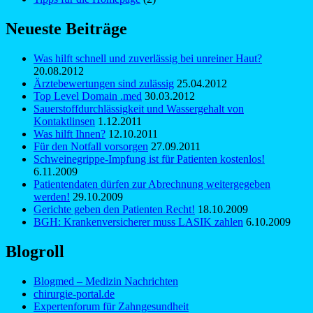
Neueste Beiträge
Was hilft schnell und zuverlässig bei unreiner Haut?
20.08.2012
Ärztebewertungen sind zulässig
25.04.2012
Top Level Domain .med
30.03.2012
Sauerstoffdurchlässigkeit und Wassergehalt von
Kontaktlinsen
1.12.2011
Was hilft Ihnen?
12.10.2011
Für den Notfall vorsorgen
27.09.2011
Schweinegrippe-Impfung ist für Patienten kostenlos!
6.11.2009
Patientendaten dürfen zur Abrechnung weitergegeben
werden!
29.10.2009
Gerichte geben den Patienten Recht!
18.10.2009
BGH: Krankenversicherer muss LASIK zahlen
6.10.2009
Blogroll
Blogmed – Medizin Nachrichten
chirurgie-portal.de
Expertenforum für Zahngesundheit