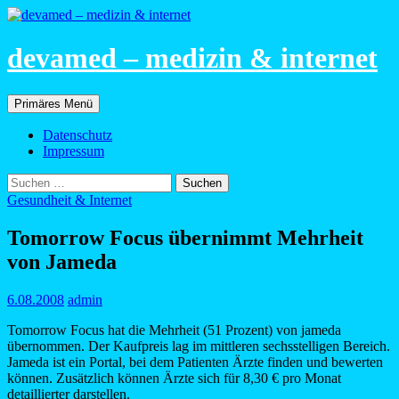
devamed – medizin & internet
Suchen
Zum
Primäres Menü
Inhalt
springen
Datenschutz
Impressum
Suchen
nach:
Gesundheit & Internet
Tomorrow Focus übernimmt Mehrheit
von Jameda
6.08.2008
admin
Tomorrow Focus hat die Mehrheit (51 Prozent) von jameda
übernommen. Der Kaufpreis lag im mittleren sechsstelligen Bereich.
Jameda ist ein Portal, bei dem Patienten Ärzte finden und bewerten
können. Zusätzlich können Ärzte sich für 8,30 € pro Monat
detaillierter darstellen.