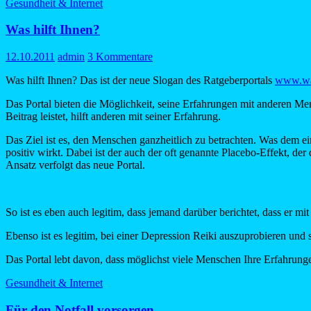
Gesundheit & Internet
Was hilft Ihnen?
12.10.2011
admin
3 Kommentare
Was hilft Ihnen? Das ist der neue Slogan des Ratgeberportals
www.was
Das Portal bieten die Möglichkeit, seine Erfahrungen mit anderen M
Beitrag leistet, hilft anderen mit seiner Erfahrung.
Das Ziel ist es, den Menschen ganzheitlich zu betrachten. Was dem ei
positiv wirkt. Dabei ist der auch der oft genannte Placebo-Effekt, de
Ansatz verfolgt das neue Portal.
So ist es eben auch legitim, dass jemand darüber berichtet, dass er m
Ebenso ist es legitim, bei einer Depression Reiki auszuprobieren und
Das Portal lebt davon, dass möglichst viele Menschen Ihre Erfahrunge
Gesundheit & Internet
Für den Notfall vorsorgen