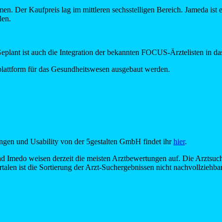
 Der Kaufpreis lag im mittleren sechsstelligen Bereich. Jameda ist e
len.
eplant ist auch die Integration der bekannten FOCUS-Ärztelisten in d
attform für das Gesundheitswesen ausgebaut werden.
ungen und Usability von der 5gestalten GmbH findet ihr
hier
.
 Imedo weisen derzeit die meisten Arztbewertungen auf. Die Arztsuche i
rtalen ist die Sortierung der Arzt-Suchergebnissen nicht nachvollziehbar