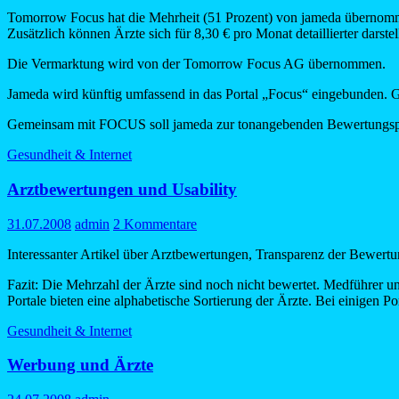
Tomorrow Focus hat die Mehrheit (51 Prozent) von jameda übernommen.
Zusätzlich können Ärzte sich für 8,30 € pro Monat detaillierter darstel
Die Vermarktung wird von der Tomorrow Focus AG übernommen.
Jameda wird künftig umfassend in das Portal „Focus“ eingebunden. G
Gemeinsam mit FOCUS soll jameda zur tonangebenden Bewertungspl
Gesundheit & Internet
Arztbewertungen und Usability
31.07.2008
admin
2 Kommentare
Interessanter Artikel über Arztbewertungen, Transparenz der Bewert
Fazit: Die Mehrzahl der Ärzte sind noch nicht bewertet. Medführer und
Portale bieten eine alphabetische Sortierung der Ärzte. Bei einigen Po
Gesundheit & Internet
Werbung und Ärzte