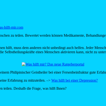
-hilft-mir.com
enschen zu teilen. Bewertet werden können Medikamente, Behandlungen
nen hilft, muss dem anderen nicht unbedingt auch helfen. Jeder Mensch 
r die Selbstheilungskräfte eines Menschen aktivieren kann, nicht zu unt
it einem Philipinischer Geistheiler bei einer Fersenbeinfraktur gute Er
 seine Erfahrung zu mitzuteilen. –>
Was hilft bei einer Depression?
n teilen. Deshalb die Frage, was hilft Ihnen?