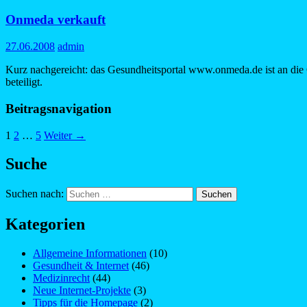
Onmeda verkauft
27.06.2008
admin
Kurz nachgereicht: das Gesundheitsportal www.onmeda.de ist an di
beteiligt.
Beitragsnavigation
1
2
…
5
Weiter →
Suche
Suchen nach:
Kategorien
Allgemeine Informationen
(10)
Gesundheit & Internet
(46)
Medizinrecht
(44)
Neue Internet-Projekte
(3)
Tipps für die Homepage
(2)