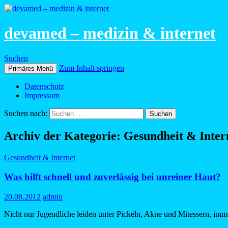
devamed – medizin & internet
Suchen
Zum Inhalt springen
Primäres Menü
Datenschutz
Impressum
Suchen nach:
Archiv der Kategorie: Gesundheit & Inter
Gesundheit & Internet
Was hilft schnell und zuverlässig bei unreiner Haut?
20.08.2012
admin
Nicht nur Jugendliche leiden unter Pickeln, Akne und Mitessern, imm