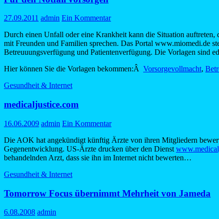
27.09.2011
admin
Ein Kommentar
Durch einen Unfall oder eine Krankheit kann die Situation auftreten,
mit Freunden und Familien sprechen. Das Portal www.miomedi.de stel
Betreuuungsverfügung und Patientenverfügung. Die Vorlagen sind edi
Hier können Sie die Vorlagen bekommen:Â
Vorsorgevollmacht
,
Bet
Gesundheit & Internet
medicaljustice.com
16.06.2009
admin
Ein Kommentar
Die AOK hat angekündigt künftig Ärzte von ihren Mitgliedern bewerte
Gegenentwicklung. US-Ärzte drucken über den Dienst
www.medicalj
behandelnden Arzt, dass sie ihn im Internet nicht bewerten…
Gesundheit & Internet
Tomorrow Focus übernimmt Mehrheit von Jameda
6.08.2008
admin