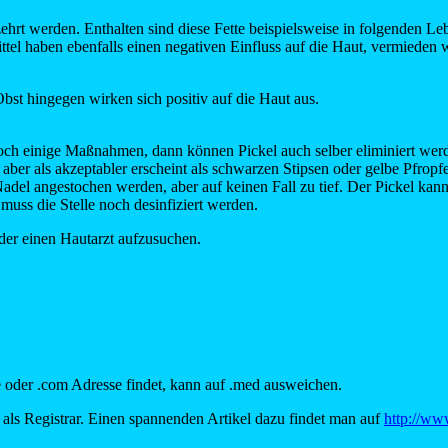
rzehrt werden. Enthalten sind diese Fette beispielsweise in folgenden Le
ttel haben ebenfalls einen negativen Einfluss auf die Haut, vermiede
bst hingegen wirken sich positiv auf die Haut aus.
 einige Maßnahmen, dann können Pickel auch selber eliminiert werden
aber als akzeptabler erscheint als schwarzen Stipsen oder gelbe Pfro
del angestochen werden, aber auf keinen Fall zu tief. Der Pickel kann
t muss die Stelle noch desinfiziert werden.
oder einen Hautarzt aufzusuchen.
oder .com Adresse findet, kann auf .med ausweichen.
als Registrar. Einen spannenden Artikel dazu findet man auf
http://ww