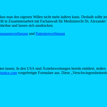
 dass man den eigenen Willen nicht mehr äußern kann. Deshalb sollte jed
lt in Zusammenarbeit mit Fachanwalt für Medizinrecht Dr. Alexander 
tierbar und lassen sich ausdrucken.
reuuungsverfügung
und
Patientenverfügung
n lassen. In den USA sind Ärztebewertungen bereits etabliert, stoßen 
ustice.com
vorgefertigte Formulare aus. Diese „Verschwiegensheitserk