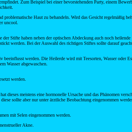
d empfindet. Zum Beispiel bei einer bevorstehenden Party, einem Bew
chkeit.
d problematische Haut zu behandeln. Wird das Gesicht regelmäßig behan
er uncool.
e der Stifte haben neben der optischen Abdeckung auch noch heilende u
tickt werden. Bei der Auswahl des richtigen Stiftes sollte darauf geac
 beeinflusst werden. Die Heilerde wird mit Teesorten, Wasser oder Es
rmem Wasser abgewaschen.
esetzt werden.
 hat dieses meistens eine hormonelle Ursache und das Phänomen versch
 diese sollte aber nur unter ärztliche Beobachtung eingenommen werde
sammen mit Selen eingenommen werden.
enstrueller Akne.