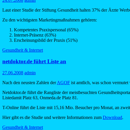
24.07.2008
admin
Laut einer Studie der Stiftung Gesundheit halten 37% der Ärzte Werb
Zu den wichtigsten Marketingmaßnahmen gehören:
Kompetentes Praxispersonal (65%)
Internet-Präsenz (63%)
Erscheinungsbild der Praxis (51%)
Gesundheit & Internet
netdoktor.de führt Liste an
27.06.2008
admin
Nach den neusten Zahlen der
AGOF
ist amtlich, was schon vermutet
Netdoktor.de führt die Rangliste der meistbesuchten Gesundheitsport
Listedamit Platz 63, Onmeda.de Platz 81.
T-Online führt die Liste mit 15,16 Mio. Besucher pro Monat, an zw
Hier gibt es die Studie und weitere Informationen zum
Download
.
Gesundheit & Internet