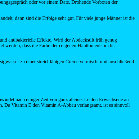
erbungsgespräch oder vor einem Date. Drohende Vorboten der
delt, dann sind die Erfolge sehr gut. Für viele junge Männer ist die
nd antibakterielle Effekte. Wird der Abdeckstift früh genug
htet werden, dass die Farbe dem eigenen Hautton entspricht.
sigwasser zu einer streichfähigen Creme vermischt und anschließend
windet nach einiger Zeit von ganz alleine. Leiden Erwachsene an
n. Da Vitamin E den Vitamin A-Abbau verlangsamt, ist es sinnvoll