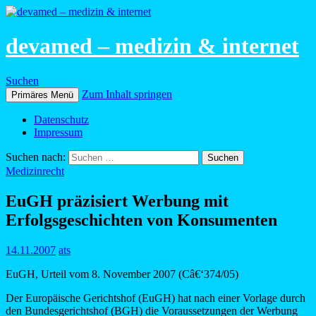
devamed – medizin & internet
Suchen
Zum Inhalt springen
Primäres Menü
Datenschutz
Impressum
Suchen nach:
Medizinrecht
EuGH präzisiert Werbung mit
Erfolgsgeschichten von Konsumenten
14.11.2007
ats
EuGH, Urteil vom 8. November 2007 (Câ€‘374/05)
Der Europäische Gerichtshof (EuGH) hat nach einer Vorlage durch
den Bundesgerichtshof (BGH) die Voraussetzungen der Werbung