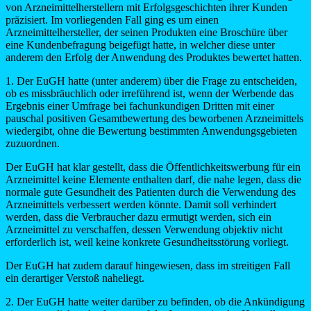
von Arzneimittelherstellern mit Erfolgsgeschichten ihrer Kunden
präzisiert. Im vorliegenden Fall ging es um einen
Arzneimittelhersteller, der seinen Produkten eine Broschüre über
eine Kundenbefragung beigefügt hatte, in welcher diese unter
anderem den Erfolg der Anwendung des Produktes bewertet hatten.
1. Der EuGH hatte (unter anderem) über die Frage zu entscheiden,
ob es missbräuchlich oder irreführend ist, wenn der Werbende das
Ergebnis einer Umfrage bei fachunkundigen Dritten mit einer
pauschal positiven Gesamtbewertung des beworbenen Arzneimittels
wiedergibt, ohne die Bewertung bestimmten Anwendungsgebieten
zuzuordnen.
Der EuGH hat klar gestellt, dass die Öffentlichkeitswerbung für ein
Arzneimittel keine Elemente enthalten darf, die nahe legen, dass die
normale gute Gesundheit des Patienten durch die Verwendung des
Arzneimittels verbessert werden könnte. Damit soll verhindert
werden, dass die Verbraucher dazu ermutigt werden, sich ein
Arzneimittel zu verschaffen, dessen Verwendung objektiv nicht
erforderlich ist, weil keine konkrete Gesundheitsstörung vorliegt.
Der EuGH hat zudem darauf hingewiesen, dass im streitigen Fall
ein derartiger Verstoß naheliegt.
2. Der EuGH hatte weiter darüber zu befinden, ob die Ankündigung