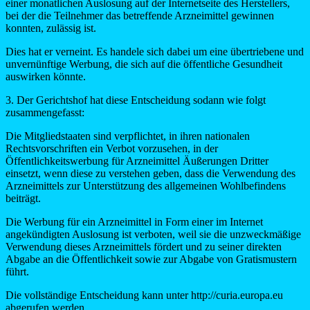
einer monatlichen Auslosung auf der Internetseite des Herstellers,
bei der die Teilnehmer das betreffende Arzneimittel gewinnen
konnten, zulässig ist.
Dies hat er verneint. Es handele sich dabei um eine übertriebene und
unvernünftige Werbung, die sich auf die öffentliche Gesundheit
auswirken könnte.
3. Der Gerichtshof hat diese Entscheidung sodann wie folgt
zusammengefasst:
Die Mitgliedstaaten sind verpflichtet, in ihren nationalen
Rechtsvorschriften ein Verbot vorzusehen, in der
Öffentlichkeitswerbung für Arzneimittel Äußerungen Dritter
einsetzt, wenn diese zu verstehen geben, dass die Verwendung des
Arzneimittels zur Unterstützung des allgemeinen Wohlbefindens
beiträgt.
Die Werbung für ein Arzneimittel in Form einer im Internet
angekündigten Auslosung ist verboten, weil sie die unzweckmäßige
Verwendung dieses Arzneimittels fördert und zu seiner direkten
Abgabe an die Öffentlichkeit sowie zur Abgabe von Gratismustern
führt.
Die vollständige Entscheidung kann unter http://curia.europa.eu
abgerufen werden.