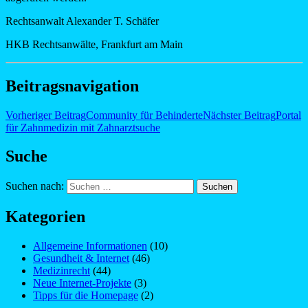
Rechtsanwalt Alexander T. Schäfer
HKB Rechtsanwälte, Frankfurt am Main
Beitragsnavigation
Vorheriger Beitrag
Community für Behinderte
Nächster Beitrag
Portal
für Zahnmedizin mit Zahnarztsuche
Suche
Suchen nach:
Kategorien
Allgemeine Informationen
(10)
Gesundheit & Internet
(46)
Medizinrecht
(44)
Neue Internet-Projekte
(3)
Tipps für die Homepage
(2)