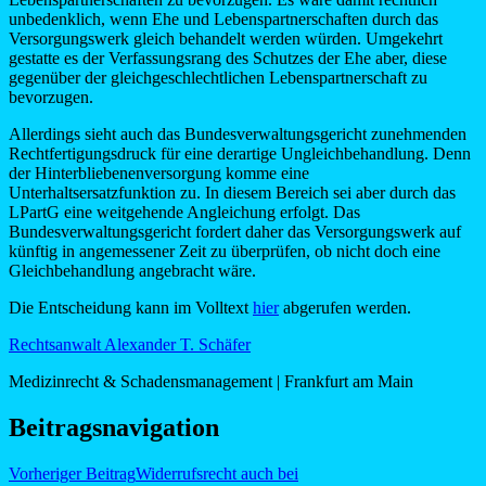
unbedenklich, wenn Ehe und Lebenspartnerschaften durch das
Versorgungswerk gleich behandelt werden würden. Umgekehrt
gestatte es der Verfassungsrang des Schutzes der Ehe aber, diese
gegenüber der gleichgeschlechtlichen Lebenspartnerschaft zu
bevorzugen.
Allerdings sieht auch das Bundesverwaltungsgericht zunehmenden
Rechtfertigungsdruck für eine derartige Ungleichbehandlung. Denn
der Hinterbliebenenversorgung komme eine
Unterhaltsersatzfunktion zu. In diesem Bereich sei aber durch das
LPartG eine weitgehende Angleichung erfolgt. Das
Bundesverwaltungsgericht fordert daher das Versorgungswerk auf
künftig in angemessener Zeit zu überprüfen, ob nicht doch eine
Gleichbehandlung angebracht wäre.
Die Entscheidung kann im Volltext
hier
abgerufen werden.
Rechtsanwalt Alexander T. Schäfer
Medizinrecht & Schadensmanagement | Frankfurt am Main
Beitragsnavigation
Vorheriger Beitrag
Widerrufsrecht auch bei