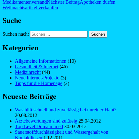
Medikamentenversand
Nächster Beitrag
Apotheken dürfen
Weihnachtsartikel verkaufen
Suche
Suchen nach:
Kategorien
Allgemeine Informationen
(10)
Gesundheit & Internet
(46)
Medizinrecht
(44)
Neue Internet-Projekte
(3)
Tipps für die Homepage
(2)
Neueste Beiträge
Was hilft schnell und zuverlässig bei unreiner Haut?
20.08.2012
Ärztebewertungen sind zulässig
25.04.2012
Top Level Domain .med
30.03.2012
Sauerstoffdurchlässigkeit und Wassergehalt von
Kontaktlinsen
1.12.2011