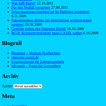
Was hilft Ihnen?
12.10.2011
Für den Notfall vorsorgen
27.09.2011
Schweinegrippe-Impfung ist für Patienten kostenlos!
6.11.2009
Patientendaten dürfen zur Abrechnung weitergegeben
werden!
29.10.2009
Gerichte geben den Patienten Recht!
18.10.2009
BGH: Krankenversicherer muss LASIK zahlen
6.10.2009
Blogroll
Blogmed – Medizin Nachrichten
chirurgie-portal.de
Expertenforum für Zahngesundheit
Miomedi – Portal für Gesundheit
Archiv
Archiv
Meta