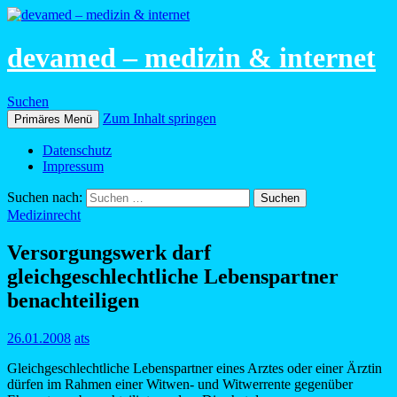
devamed – medizin & internet
Suchen
Zum Inhalt springen
Primäres Menü
Datenschutz
Impressum
Suchen nach:
Medizinrecht
Versorgungswerk darf
gleichgeschlechtliche Lebenspartner
benachteiligen
26.01.2008
ats
Gleichgeschlechtliche Lebenspartner eines Arztes oder einer Ärztin
dürfen im Rahmen einer Witwen- und Witwerrente gegenüber