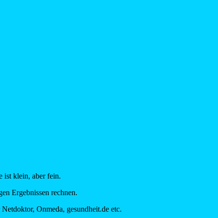
st klein, aber fein.
igen Ergebnissen rechnen.
 Netdoktor, Onmeda, gesundheit.de etc.