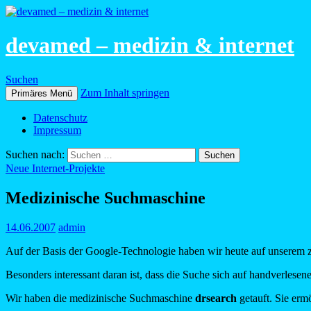
devamed – medizin & internet
Suchen
Zum Inhalt springen
Primäres Menü
Datenschutz
Impressum
Suchen nach:
Neue Internet-Projekte
Medizinische Suchmaschine
14.06.2007
admin
Auf der Basis der Google-Technologie haben wir heute auf unserem zwe
Besonders interessant daran ist, dass die Suche sich auf handverlese
Wir haben die medizinische Suchmaschine
drsearch
getauft. Sie erm