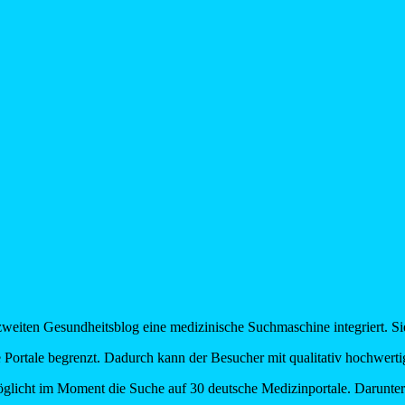
iten Gesundheitsblog eine medizinische Suchmaschine integriert. Sie i
ne Portale begrenzt. Dadurch kann der Besucher mit qualitativ hochwert
öglicht im Moment die Suche auf 30 deutsche Medizinportale. Darunter