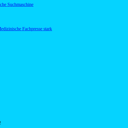
sche Suchmaschine
edizinische Fachpresse stark
2